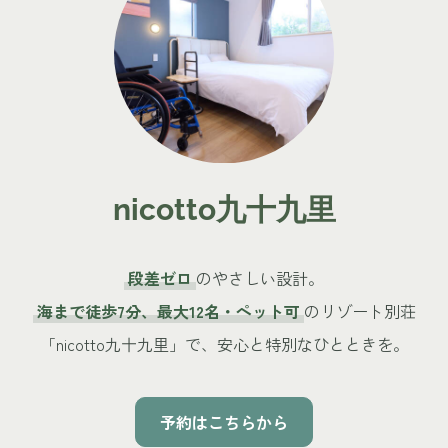
nicotto九十九里
段差ゼロ
のやさしい設計。
海まで徒歩7分、最大12名・ペット可
のリゾート別荘
「nicotto九十九里」で、安心と特別なひとときを。
予約はこちらから